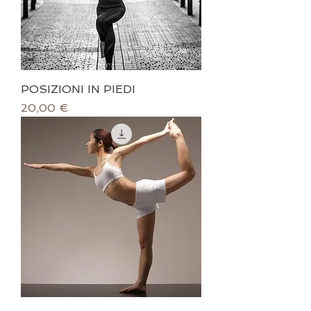
POSIZIONI IN PIEDI
Prezzo
20,00 €