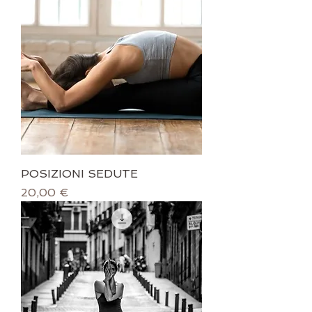
POSIZIONI SEDUTE
Prezzo
20,00 €