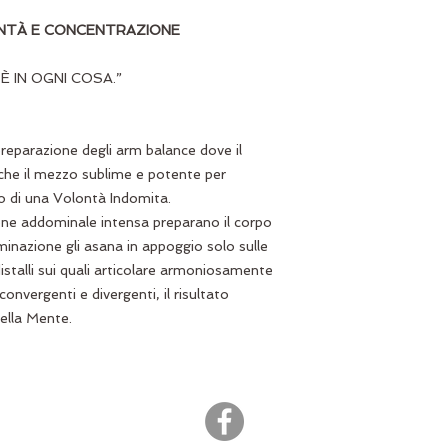
ONTÀ E CONCENTRAZIONE
È IN OGNI COSA.”
preparazione degli arm balance dove il
 che il mezzo sublime e potente per
ro di una Volontà Indomita.
ne addominale intensa preparano il corpo
inazione gli asana in appoggio solo sulle
distalli sui quali articolare armoniosamente
convergenti e divergenti, il risultato
della Mente.