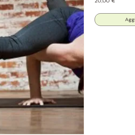
Prezzo
20,00 €
Aggi