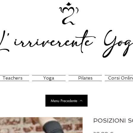
Teachers
Yoga
Pilates
Corsi Onlin
Menu Precedente
POSIZIONI 