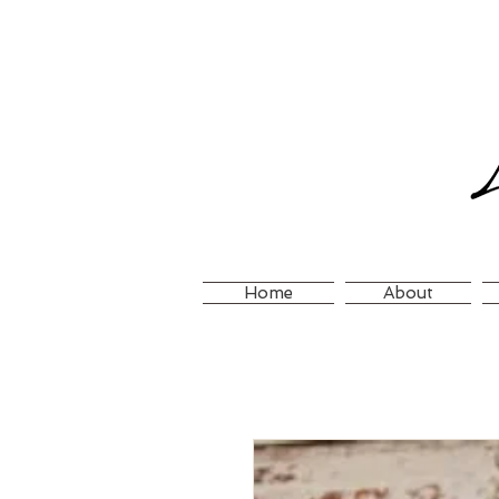
Home
About