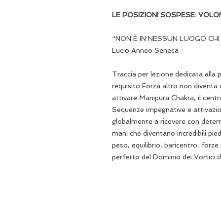
LE POSIZIONI SOSPESE: VOL
“NON È IN NESSUN LUOGO CHI 
Lucio Anneo Seneca
Traccia per lezione dedicata alla 
requisito Forza altro non diventa
attivare Manipura Chakra, il cent
Sequenze impegnative e attivazio
globalmente a ricevere con determ
mani che diventano incredibili pie
peso, equilibrio, baricentro, forze 
perfetto del Dominio dei Vortici 