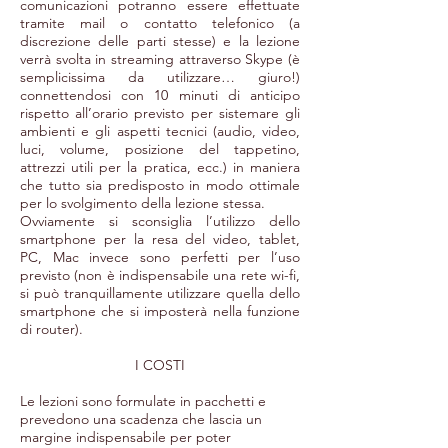
comunicazioni potranno essere effettuate
tramite mail o contatto telefonico (a
discrezione delle parti stesse) e la lezione
verrà svolta in streaming attraverso Skype (è
semplicissima da utilizzare… giuro!)
connettendosi con 10 minuti di anticipo
rispetto all’orario previsto per sistemare gli
ambienti e gli aspetti tecnici (audio, video,
luci, volume, posizione del tappetino,
attrezzi utili per la pratica, ecc.) in maniera
che tutto sia predisposto in modo ottimale
per lo svolgimento della lezione stessa.
Ovviamente si sconsiglia l’utilizzo dello
smartphone per la resa del video, tablet,
PC, Mac invece sono perfetti per l’uso
previsto (non è indispensabile una rete wi-fi,
si può tranquillamente utilizzare quella dello
smartphone che si imposterà nella funzione
di router).
I COSTI
Le lezioni sono formulate in pacchetti e
prevedono una scadenza che lascia un
margine indispensabile per poter