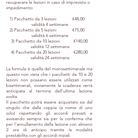
recuperare le lezioni in caso di imprevisto o
impedimento:
1) Pacchetto da 3 lezioni €48,00
validità 4 settimane
2) Pacchetto da 5 lezioni €75,00
validità 6 settimane
3) Pacchetto da 10 lezioni €140,00
validità 12 settimane
4) Pacchetto da 20 lezioni €280,00
validità 24 settimane
La formula è quella del monosettimanale ma
questo non vieta che i pacchetti da 10 e 20
lezioni non possano essere utilizzati come
bisettimanali, ovviamente la scadenza verrà
anticipata al termine dell’ultima lezione
svolta.
Il pacchetto potrà essere acquistato sia dal
singolo che dalla coppia (a nome di uno
solo) rispettando gli accordi previsti e
avvisando sempre sia per la conferma che
per l’annullamento della lezione con almeno
2 ore di anticipo tramite la modalità
prestabilita con gli accordi iniziali.