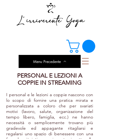
Menu Precedente
PERSONAL E LEZIONI A
COPPIE IN STREAMING
I personal e le lezioni a coppie nascono con
lo scopo di fornire una pratica mirata e
personalizzata a coloro che per svariati
motivi (lavoro, salute, organizazione del
tempo libero, famiglia, ecc.) ne hanno
necessità o semplicemente trovano più
gradevole ed appagante ritagliarsi e
regalarsi uno spazio di benessere con una