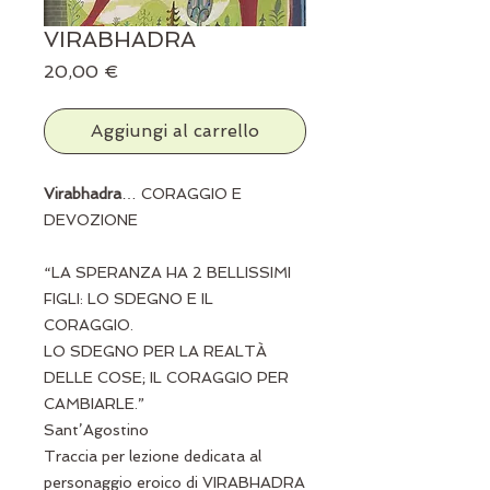
VIRABHADRA
Prezzo
20,00 €
Aggiungi al carrello
Virabhadra
… CORAGGIO E
DEVOZIONE
“LA SPERANZA HA 2 BELLISSIMI
FIGLI: LO SDEGNO E IL
CORAGGIO.
LO SDEGNO PER LA REALTÀ
DELLE COSE; IL CORAGGIO PER
CAMBIARLE.”
Sant’Agostino
Traccia per lezione dedicata al
personaggio eroico di VIRABHADRA